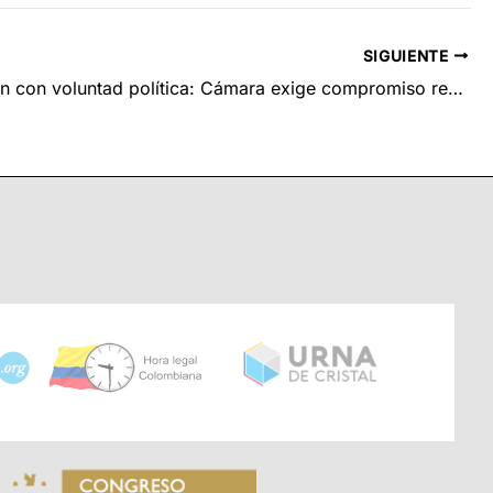
SIGUIENTE
Reparación con voluntad política: Cámara exige compromiso real con las víctimas del conflicto