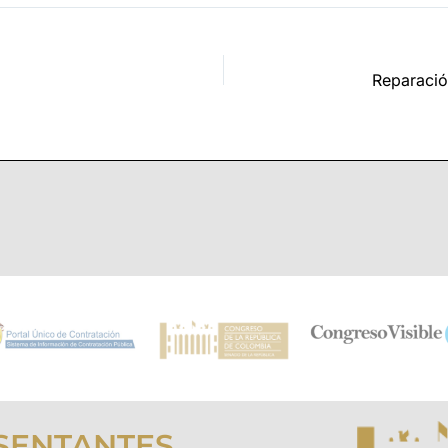
SENTANTES