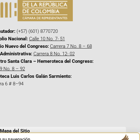
utador:
(+57) (601) 8770720
olio Nacional:
Calle 10 No. 7- 51
cio Nuevo del Congreso:
Carrera 7 No. 8 – 68
Administrativa:
Carrera 8 No. 12- 02
tro Santa Clara – Hemeroteca del Congreso:
 9 No. 8 – 92
oteca Luis Carlos Galán Sarmiento:
ra 6 # 8–94
Mapa del Sitio
en su navegación.