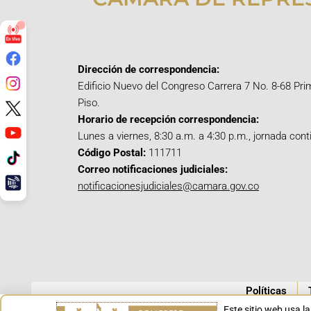
Dirección de correspondencia:
Edificio Nuevo del Congreso Carrera 7 No. 8-68 Pri
Piso.
Horario de recepción correspondencia:
Lunes a viernes, 8:30 a.m. a 4:30 p.m., jornada cont
Código Postal:
111711
Correo notificaciones judiciales:
notificacionesjudiciales@camara.gov.co
Políticas
Este sitio web usa l