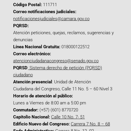
Código Postal:
111711
Correo notificaciones judiciales:
notificacionesjudiciales@camara.gov.co
PQRSD:
Atención peticiones, quejas, reclamos, sugerencias y
denuncias
Línea Nacional Gratuita:
018000122512
Correo electrónico:
atencionciudadanacongreso@senado.gov.co
PQRSD
:
Sistema derecho de petición (PQRSD)
ciudadano
Atención presencial
: Unidad de Atención
Ciudadana del Congreso, Calle 11 No. 5 – 60 Nivel 3
Horario de atención al público:
Lunes a Viernes de 8:00 am a 5:00 pm
Conmutador:
(+57) (601) 8770720
Capitolio Nacional:
Calle 10 No. 7- 51
Edificio Nuevo del Congreso:
Carrera 7 No. 8 – 68