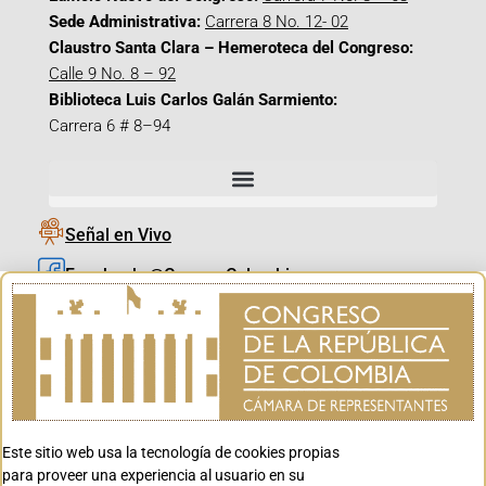
Sede Administrativa:
Carrera 8 No. 12- 02
Claustro Santa Clara – Hemeroteca del Congreso:
Calle 9 No. 8 – 92
Biblioteca Luis Carlos Galán Sarmiento:
Carrera 6 # 8–94
Señal en Vivo
Facebook_@CamaraColombia
Instagram_@CamaraColombia
X_@CamaraColombia
Youtube_@CamaraColombia
Tiktok_@CamaraColombia
Este sitio web usa la tecnología de cookies propias
Youtube_@CanalCongreso
para proveer una experiencia al usuario en su