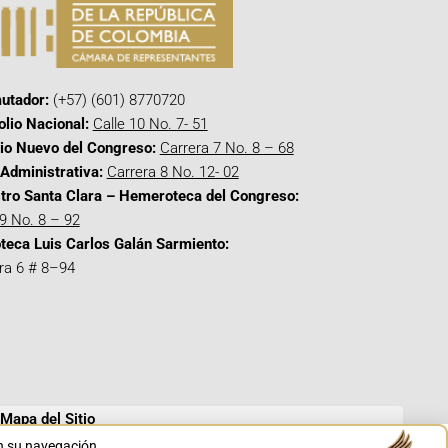
utador:
(+57) (601) 8770720
olio Nacional:
Calle 10 No. 7- 51
cio Nuevo del Congreso:
Carrera 7 No. 8 – 68
Administrativa:
Carrera 8 No. 12- 02
tro Santa Clara – Hemeroteca del Congreso:
 9 No. 8 – 92
oteca Luis Carlos Galán Sarmiento:
ra 6 # 8–94
Mapa del Sitio
en su navegación.