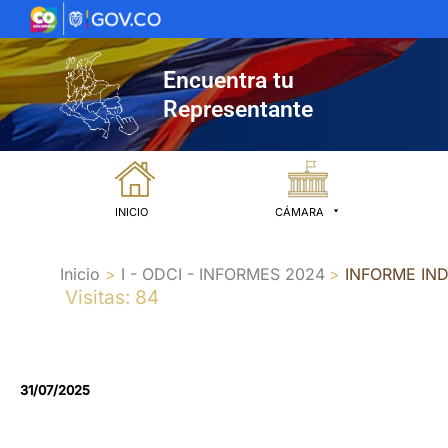
Ir
al
contenido
Encuentra tu
Representante
INICIO
CÁMARA
Inicio
I - ODCI - INFORMES 2024
INFORME IN
Visitas: 84
31/07/2025