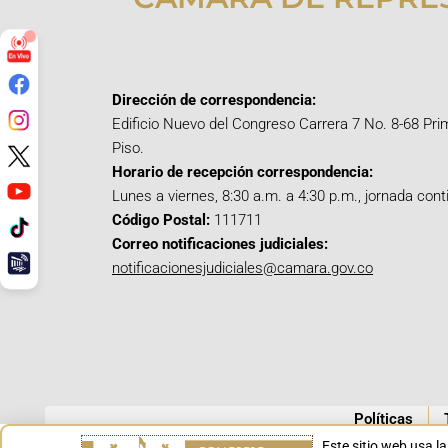
Dirección de correspondencia:
Edificio Nuevo del Congreso Carrera 7 No. 8-68 Pri
Piso.
Horario de recepción correspondencia:
Lunes a viernes, 8:30 a.m. a 4:30 p.m., jornada cont
Código Postal:
111711
Correo notificaciones judiciales:
notificacionesjudiciales@camara.gov.co
Políticas
Este sitio web usa l