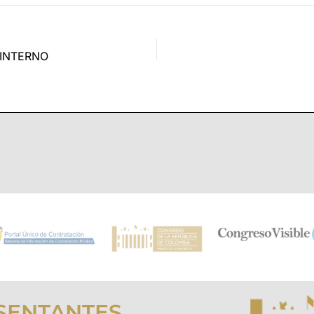
 INTERNO
SENTANTES