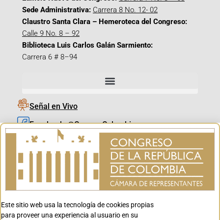
Sede Administrativa:
Carrera 8 No. 12- 02
Claustro Santa Clara – Hemeroteca del Congreso:
Calle 9 No. 8 – 92
Biblioteca Luis Carlos Galán Sarmiento:
Carrera 6 # 8–94
Señal en Vivo
Facebook_@CamaraColombia
Instagram_@CamaraColombia
X_@CamaraColombia
Youtube_@CamaraColombia
Tiktok_@CamaraColombia
Este sitio web usa la tecnología de cookies propias
Youtube_@CanalCongreso
para proveer una experiencia al usuario en su