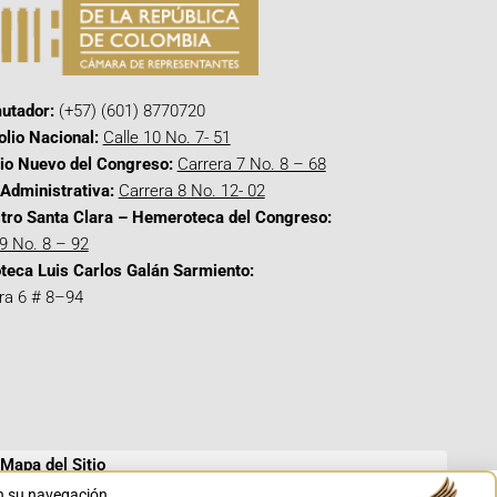
utador:
(+57) (601) 8770720
olio Nacional:
Calle 10 No. 7- 51
cio Nuevo del Congreso:
Carrera 7 No. 8 – 68
Administrativa:
Carrera 8 No. 12- 02
tro Santa Clara – Hemeroteca del Congreso:
 9 No. 8 – 92
oteca Luis Carlos Galán Sarmiento:
ra 6 # 8–94
Mapa del Sitio
en su navegación.