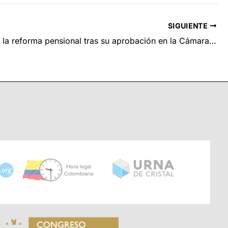
SIGUIENTE
Así quedó la reforma pensional tras su aprobación en la Cámara este fin de semana