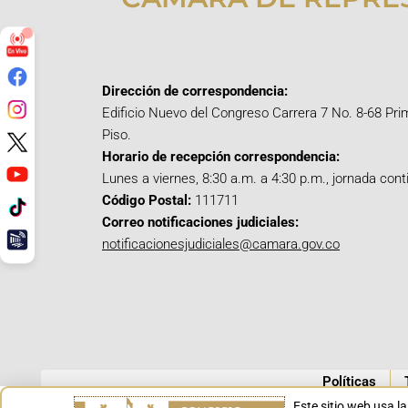
Dirección de correspondencia:
Edificio Nuevo del Congreso Carrera 7 No. 8-68 Pri
Piso.
Horario de recepción correspondencia:
Lunes a viernes, 8:30 a.m. a 4:30 p.m., jornada cont
Código Postal:
111711
Correo notificaciones judiciales:
notificacionesjudiciales@camara.gov.co
Políticas
Este sitio web usa l