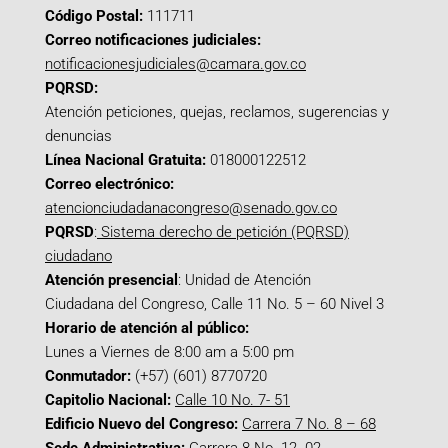
Código Postal:
111711
Correo notificaciones judiciales:
notificacionesjudiciales@camara.gov.co
PQRSD:
Atención peticiones, quejas, reclamos, sugerencias y
denuncias
Línea Nacional Gratuita:
018000122512
Correo electrónico:
atencionciudadanacongreso@senado.gov.co
PQRSD
:
Sistema derecho de petición (PQRSD)
ciudadano
Atención presencial
: Unidad de Atención
Ciudadana del Congreso, Calle 11 No. 5 – 60 Nivel 3
Horario de atención al público:
Lunes a Viernes de 8:00 am a 5:00 pm
Conmutador:
(+57) (601) 8770720
Capitolio Nacional:
Calle 10 No. 7- 51
Edificio Nuevo del Congreso:
Carrera 7 No. 8 – 68