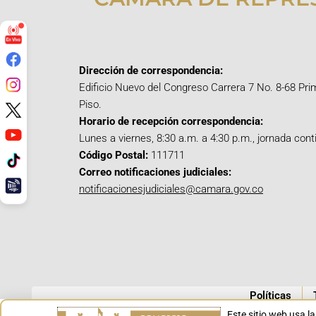
Dirección de correspondencia:
Edificio Nuevo del Congreso Carrera 7 No. 8-68 Pri
Piso.
Horario de recepción correspondencia:
Lunes a viernes, 8:30 a.m. a 4:30 p.m., jornada cont
Código Postal:
111711
Correo notificaciones judiciales:
notificacionesjudiciales@camara.gov.co
Políticas
Este sitio web usa l