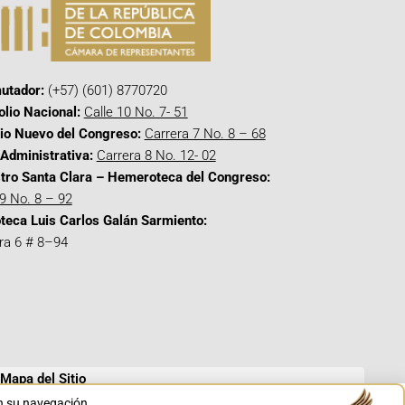
utador:
(+57) (601) 8770720
olio Nacional:
Calle 10 No. 7- 51
cio Nuevo del Congreso:
Carrera 7 No. 8 – 68
Administrativa:
Carrera 8 No. 12- 02
tro Santa Clara – Hemeroteca del Congreso:
 9 No. 8 – 92
oteca Luis Carlos Galán Sarmiento:
ra 6 # 8–94
Mapa del Sitio
en su navegación.