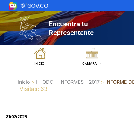
Ir
al
contenido
Encuentra tu
Representante
INICIO
CÁMARA
Inicio
I - ODCI - INFORMES - 2017
INFORME D
Visitas: 63
31/07/2025