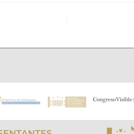
SENTANTES