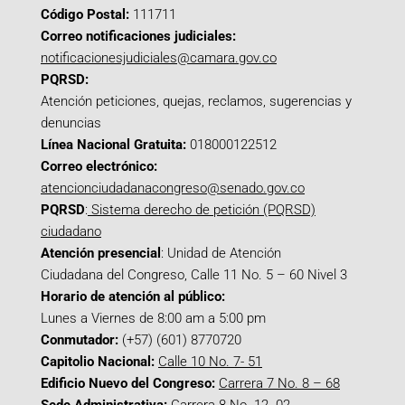
Código Postal:
111711
Correo notificaciones judiciales:
notificacionesjudiciales@camara.gov.co
PQRSD:
Atención peticiones, quejas, reclamos, sugerencias y
denuncias
Línea Nacional Gratuita:
018000122512
Correo electrónico:
atencionciudadanacongreso@senado.gov.co
PQRSD
:
Sistema derecho de petición (PQRSD)
ciudadano
Atención presencial
: Unidad de Atención
Ciudadana del Congreso, Calle 11 No. 5 – 60 Nivel 3
Horario de atención al público:
Lunes a Viernes de 8:00 am a 5:00 pm
Conmutador:
(+57) (601) 8770720
Capitolio Nacional:
Calle 10 No. 7- 51
Edificio Nuevo del Congreso:
Carrera 7 No. 8 – 68