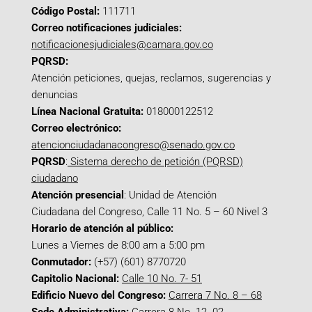
Código Postal:
111711
Correo notificaciones judiciales:
notificacionesjudiciales@camara.gov.co
PQRSD:
Atención peticiones, quejas, reclamos, sugerencias y
denuncias
Línea Nacional Gratuita:
018000122512
Correo electrónico:
atencionciudadanacongreso@senado.gov.co
PQRSD
:
Sistema derecho de petición (PQRSD)
ciudadano
Atención presencial
: Unidad de Atención
Ciudadana del Congreso, Calle 11 No. 5 – 60 Nivel 3
Horario de atención al público:
Lunes a Viernes de 8:00 am a 5:00 pm
Conmutador:
(+57) (601) 8770720
Capitolio Nacional:
Calle 10 No. 7- 51
Edificio Nuevo del Congreso:
Carrera 7 No. 8 – 68