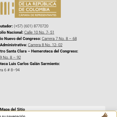
utador:
(+57) (601) 8770720
olio Nacional:
Calle 10 No. 7- 51
cio Nuevo del Congreso:
Carrera 7 No. 8 – 68
Administrativa:
Carrera 8 No. 12- 02
tro Santa Clara – Hemeroteca del Congreso:
 9 No. 8 – 92
oteca Luis Carlos Galán Sarmiento:
ra 6 # 8–94
Mapa del Sitio
en su navegación.