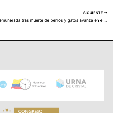
SIGUIENTE
Licencia remunerada tras muerte de perros y gatos avanza en el Congreso