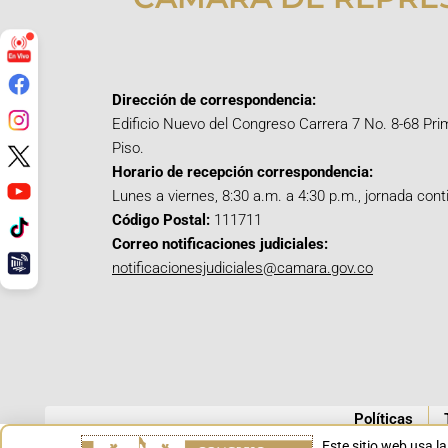
Dirección de correspondencia:
Edificio Nuevo del Congreso Carrera 7 No. 8-68 Pri
Piso.
Horario de recepción correspondencia:
Lunes a viernes, 8:30 a.m. a 4:30 p.m., jornada cont
Código Postal:
111711
Correo notificaciones judiciales:
notificacionesjudiciales@camara.gov.co
Políticas
Este sitio web usa l