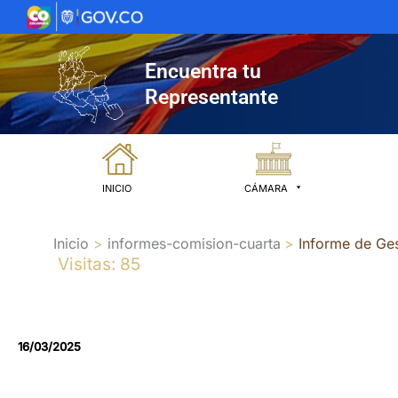
Ir
al
contenido
Encuentra tu
Representante
INICIO
CÁMARA
Inicio
informes-comision-cuarta
Informe de Ge
Visitas: 85
16/03/2025