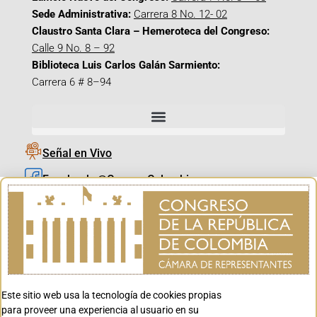
Sede Administrativa:
Carrera 8 No. 12- 02
Claustro Santa Clara – Hemeroteca del Congreso:
Calle 9 No. 8 – 92
Biblioteca Luis Carlos Galán Sarmiento:
Carrera 6 # 8–94
Señal en Vivo
Facebook_@CamaraColombia
Instagram_@CamaraColombia
X_@CamaraColombia
Youtube_@CamaraColombia
Tiktok_@CamaraColombia
Este sitio web usa la tecnología de cookies propias
Youtube_@CanalCongreso
para proveer una experiencia al usuario en su