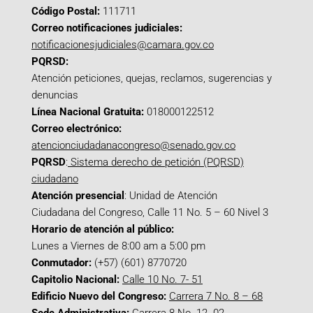
Código Postal:
111711
Correo notificaciones judiciales:
notificacionesjudiciales@camara.gov.co
PQRSD:
Atención peticiones, quejas, reclamos, sugerencias y
denuncias
Línea Nacional Gratuita:
018000122512
Correo electrónico:
atencionciudadanacongreso@senado.gov.co
PQRSD
:
Sistema derecho de petición (PQRSD)
ciudadano
Atención presencial
: Unidad de Atención
Ciudadana del Congreso, Calle 11 No. 5 – 60 Nivel 3
Horario de atención al público:
Lunes a Viernes de 8:00 am a 5:00 pm
Conmutador:
(+57) (601) 8770720
Capitolio Nacional:
Calle 10 No. 7- 51
Edificio Nuevo del Congreso:
Carrera 7 No. 8 – 68