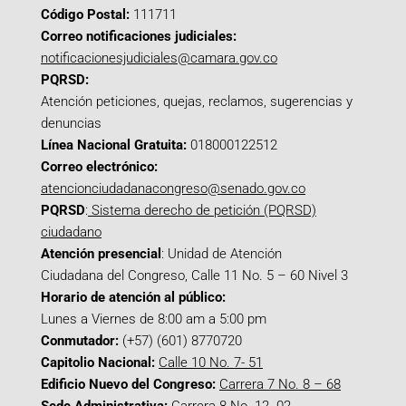
Código Postal:
111711
Correo notificaciones judiciales:
notificacionesjudiciales@camara.gov.co
PQRSD:
Atención peticiones, quejas, reclamos, sugerencias y
denuncias
Línea Nacional Gratuita:
018000122512
Correo electrónico:
atencionciudadanacongreso@senado.gov.co
PQRSD
:
Sistema derecho de petición (PQRSD)
ciudadano
Atención presencial
: Unidad de Atención
Ciudadana del Congreso, Calle 11 No. 5 – 60 Nivel 3
Horario de atención al público:
Lunes a Viernes de 8:00 am a 5:00 pm
Conmutador:
(+57) (601) 8770720
Capitolio Nacional:
Calle 10 No. 7- 51
Edificio Nuevo del Congreso:
Carrera 7 No. 8 – 68