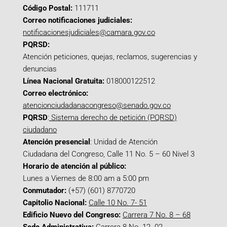
Código Postal:
111711
Correo notificaciones judiciales:
notificacionesjudiciales@camara.gov.co
PQRSD:
Atención peticiones, quejas, reclamos, sugerencias y
denuncias
Línea Nacional Gratuita:
018000122512
Correo electrónico:
atencionciudadanacongreso@senado.gov.co
PQRSD
:
Sistema derecho de petición (PQRSD)
ciudadano
Atención presencial
: Unidad de Atención
Ciudadana del Congreso, Calle 11 No. 5 – 60 Nivel 3
Horario de atención al público:
Lunes a Viernes de 8:00 am a 5:00 pm
Conmutador:
(+57) (601) 8770720
Capitolio Nacional:
Calle 10 No. 7- 51
Edificio Nuevo del Congreso:
Carrera 7 No. 8 – 68