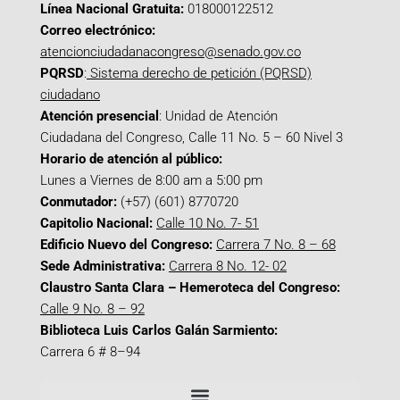
Línea Nacional Gratuita:
018000122512
Correo electrónico:
atencionciudadanacongreso@senado.gov.co
PQRSD
:
Sistema derecho de petición (PQRSD)
ciudadano
Atención presencial
: Unidad de Atención
Ciudadana del Congreso, Calle 11 No. 5 – 60 Nivel 3
Horario de atención al público:
Lunes a Viernes de 8:00 am a 5:00 pm
Conmutador:
(+57) (601) 8770720
Capitolio Nacional:
Calle 10 No. 7- 51
Edificio Nuevo del Congreso:
Carrera 7 No. 8 – 68
Sede Administrativa:
Carrera 8 No. 12- 02
Claustro Santa Clara – Hemeroteca del Congreso:
Calle 9 No. 8 – 92
Biblioteca Luis Carlos Galán Sarmiento:
Carrera 6 # 8–94