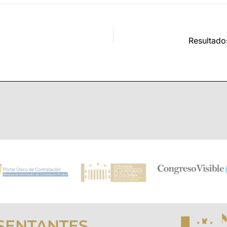
SENTANTES