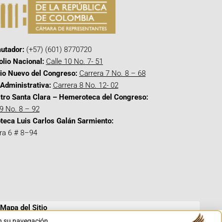
utador:
(+57) (601) 8770720
olio Nacional:
Calle 10 No. 7- 51
cio Nuevo del Congreso:
Carrera 7 No. 8 – 68
Administrativa:
Carrera 8 No. 12- 02
tro Santa Clara – Hemeroteca del Congreso:
 9 No. 8 – 92
oteca Luis Carlos Galán Sarmiento:
ra 6 # 8–94
Mapa del Sitio
en su navegación.