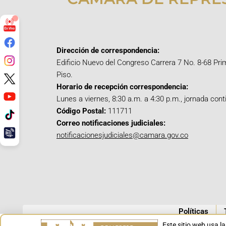
Dirección de correspondencia:
Edificio Nuevo del Congreso Carrera 7 No. 8-68 Pri
Piso.
Horario de recepción correspondencia:
Lunes a viernes, 8:30 a.m. a 4:30 p.m., jornada cont
Código Postal:
111711
Correo notificaciones judiciales:
notificacionesjudiciales@camara.gov.co
Políticas
Este sitio web usa l