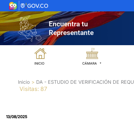
Ir
al
contenido
Encuentra tu
Representante
INICIO
CÁMARA
Inicio
DA - ESTUDIO DE VERIFICACIÓN DE RE
Visitas: 87
13/08/2025