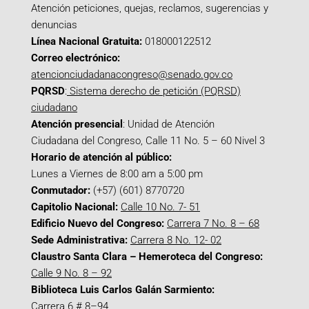
Atención peticiones, quejas, reclamos, sugerencias y
denuncias
Línea Nacional Gratuita:
018000122512
Correo electrónico:
atencionciudadanacongreso@senado.gov.co
PQRSD
:
Sistema derecho de petición (PQRSD)
ciudadano
Atención presencial
: Unidad de Atención
Ciudadana del Congreso, Calle 11 No. 5 – 60 Nivel 3
Horario de atención al público:
Lunes a Viernes de 8:00 am a 5:00 pm
Conmutador:
(+57) (601) 8770720
Capitolio Nacional:
Calle 10 No. 7- 51
Edificio Nuevo del Congreso:
Carrera 7 No. 8 – 68
Sede Administrativa:
Carrera 8 No. 12- 02
Claustro Santa Clara – Hemeroteca del Congreso:
Calle 9 No. 8 – 92
Biblioteca Luis Carlos Galán Sarmiento:
Carrera 6 # 8–94