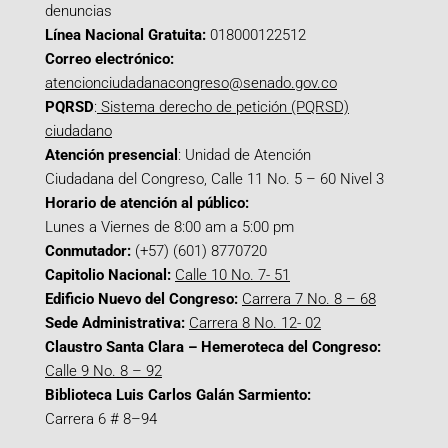
denuncias
Línea Nacional Gratuita:
018000122512
Correo electrónico:
atencionciudadanacongreso@senado.gov.co
PQRSD
:
Sistema derecho de petición (PQRSD)
ciudadano
Atención presencial
: Unidad de Atención
Ciudadana del Congreso, Calle 11 No. 5 – 60 Nivel 3
Horario de atención al público:
Lunes a Viernes de 8:00 am a 5:00 pm
Conmutador:
(+57) (601) 8770720
Capitolio Nacional:
Calle 10 No. 7- 51
Edificio Nuevo del Congreso:
Carrera 7 No. 8 – 68
Sede Administrativa:
Carrera 8 No. 12- 02
Claustro Santa Clara – Hemeroteca del Congreso:
Calle 9 No. 8 – 92
Biblioteca Luis Carlos Galán Sarmiento:
Carrera 6 # 8–94