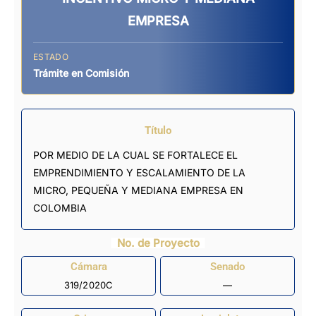
EMPRESA
ESTADO
Trámite en Comisión
Título
POR MEDIO DE LA CUAL SE FORTALECE EL
EMPRENDIMIENTO Y ESCALAMIENTO DE LA
MICRO, PEQUEÑA Y MEDIANA EMPRESA EN
COLOMBIA
No. de Proyecto
Cámara
Senado
319/2020C
—