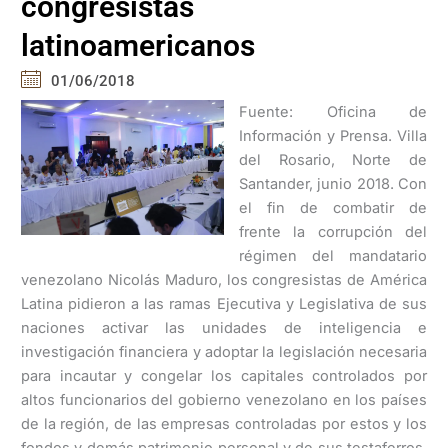
congresistas
latinoamericanos
01/06/2018
Fuente: Oficina de
Información y Prensa. Villa
del Rosario, Norte de
Santander, junio 2018. Con
el fin de combatir de
frente la corrupción del
régimen del mandatario
venezolano Nicolás Maduro, los congresistas de América
Latina pidieron a las ramas Ejecutiva y Legislativa de sus
naciones activar las unidades de inteligencia e
investigación financiera y adoptar la legislación necesaria
para incautar y congelar los capitales controlados por
altos funcionarios del gobierno venezolano en los países
de la región, de las empresas controladas por estos y los
fondos y demás patrimonio personal y de sus testaferros.