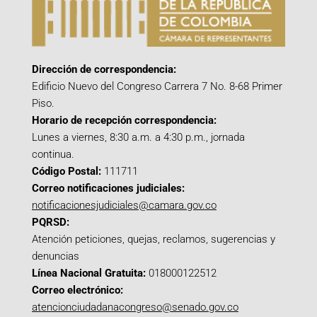
Dirección de correspondencia:
Edificio Nuevo del Congreso Carrera 7 No. 8-68 Primer
Piso.
Horario de recepción correspondencia:
Lunes a viernes, 8:30 a.m. a 4:30 p.m., jornada
continua.
Código Postal:
111711
Correo notificaciones judiciales:
notificacionesjudiciales@camara.gov.co
PQRSD:
Atención peticiones, quejas, reclamos, sugerencias y
denuncias
Línea Nacional Gratuita:
018000122512
Correo electrónico:
atencionciudadanacongreso@senado.gov.co