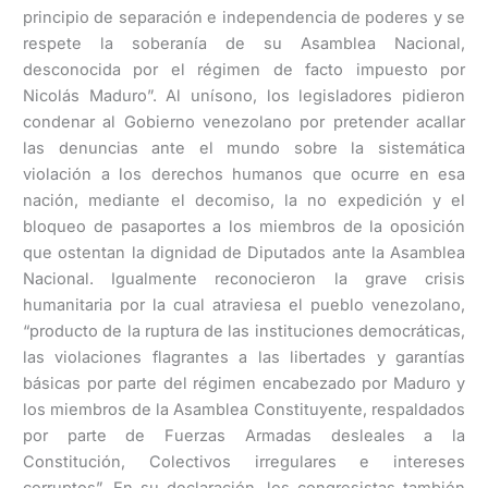
principio de separación e independencia de poderes y se
respete la soberanía de su Asamblea Nacional,
desconocida por el régimen de facto impuesto por
Nicolás Maduro”. Al unísono, los legisladores pidieron
condenar al Gobierno venezolano por pretender acallar
las denuncias ante el mundo sobre la sistemática
violación a los derechos humanos que ocurre en esa
nación, mediante el decomiso, la no expedición y el
bloqueo de pasaportes a los miembros de la oposición
que ostentan la dignidad de Diputados ante la Asamblea
Nacional. Igualmente reconocieron la grave crisis
humanitaria por la cual atraviesa el pueblo venezolano,
“producto de la ruptura de las instituciones democráticas,
las violaciones flagrantes a las libertades y garantías
básicas por parte del régimen encabezado por Maduro y
los miembros de la Asamblea Constituyente, respaldados
por parte de Fuerzas Armadas desleales a la
Constitución, Colectivos irregulares e intereses
corruptos”. En su declaración, los congresistas también