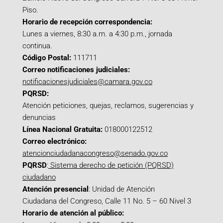
Piso.
Horario de recepción correspondencia:
Lunes a viernes, 8:30 a.m. a 4:30 p.m., jornada
continua.
Código Postal:
111711
Correo notificaciones judiciales:
notificacionesjudiciales@camara.gov.co
PQRSD:
Atención peticiones, quejas, reclamos, sugerencias y
denuncias
Línea Nacional Gratuita:
018000122512
Correo electrónico:
atencionciudadanacongreso@senado.gov.co
PQRSD
:
Sistema derecho de petición (PQRSD)
ciudadano
Atención presencial
: Unidad de Atención
Ciudadana del Congreso, Calle 11 No. 5 – 60 Nivel 3
Horario de atención al público: