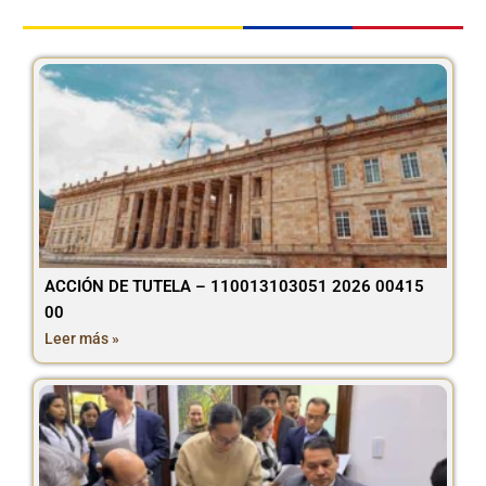
ACCIÓN DE TUTELA – 110013103051 2026 00415
00
Leer más »