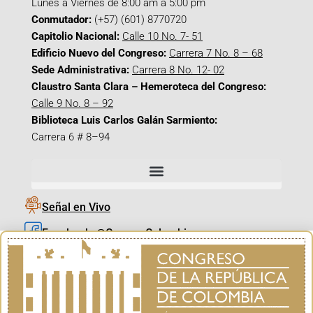
Lunes a Viernes de 8:00 am a 5:00 pm
Conmutador:
(+57) (601) 8770720
Capitolio Nacional:
Calle 10 No. 7- 51
Edificio Nuevo del Congreso:
Carrera 7 No. 8 – 68
Sede Administrativa:
Carrera 8 No. 12- 02
Claustro Santa Clara – Hemeroteca del Congreso:
Calle 9 No. 8 – 92
Biblioteca Luis Carlos Galán Sarmiento:
Carrera 6 # 8–94
Señal en Vivo
Facebook_@CamaraColombia
Instagram_@CamaraColombia
X_@CamaraColombia
Youtube_@CamaraColombia