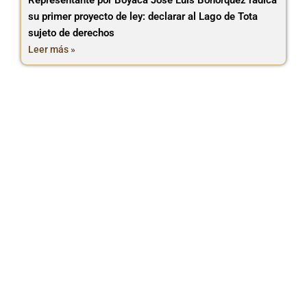
Representante por Boyacá José Luis Bohórquez radica
su primer proyecto de ley: declarar al Lago de Tota
sujeto de derechos
Leer más »