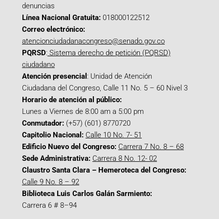
denuncias
Línea Nacional Gratuita:
018000122512
Correo electrónico:
atencionciudadanacongreso@senado.gov.co
PQRSD
:
Sistema derecho de petición (PQRSD)
ciudadano
Atención presencial
: Unidad de Atención
Ciudadana del Congreso, Calle 11 No. 5 – 60 Nivel 3
Horario de atención al público:
Lunes a Viernes de 8:00 am a 5:00 pm
Conmutador:
(+57) (601) 8770720
Capitolio Nacional:
Calle 10 No. 7- 51
Edificio Nuevo del Congreso:
Carrera 7 No. 8 – 68
Sede Administrativa:
Carrera 8 No. 12- 02
Claustro Santa Clara – Hemeroteca del Congreso:
Calle 9 No. 8 – 92
Biblioteca Luis Carlos Galán Sarmiento:
Carrera 6 # 8–94