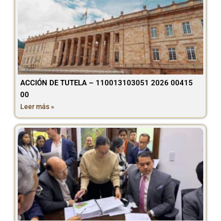
ACCIÓN DE TUTELA – 110013103051 2026 00415
00
Leer más »