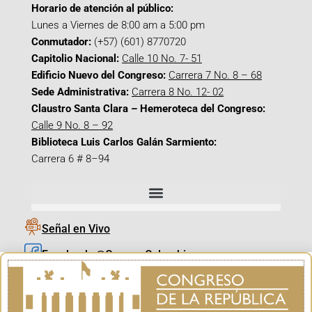
Horario de atención al público:
Lunes a Viernes de 8:00 am a 5:00 pm
Conmutador:
(+57) (601) 8770720
Capitolio Nacional:
Calle 10 No. 7- 51
Edificio Nuevo del Congreso:
Carrera 7 No. 8 – 68
Sede Administrativa:
Carrera 8 No. 12- 02
Claustro Santa Clara – Hemeroteca del Congreso:
Calle 9 No. 8 – 92
Biblioteca Luis Carlos Galán Sarmiento:
Carrera 6 # 8–94
Señal en Vivo
Facebook_@CamaraColombia
Instagram_@CamaraColombia
X_@CamaraColombia