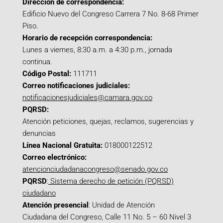
Dirección de correspondencia:
Edificio Nuevo del Congreso Carrera 7 No. 8-68 Primer
Piso.
Horario de recepción correspondencia:
Lunes a viernes, 8:30 a.m. a 4:30 p.m., jornada
continua.
Código Postal:
111711
Correo notificaciones judiciales:
notificacionesjudiciales@camara.gov.co
PQRSD:
Atención peticiones, quejas, reclamos, sugerencias y
denuncias
Línea Nacional Gratuita:
018000122512
Correo electrónico:
atencionciudadanacongreso@senado.gov.co
PQRSD
:
Sistema derecho de petición (PQRSD)
ciudadano
Atención presencial
: Unidad de Atención
Ciudadana del Congreso, Calle 11 No. 5 – 60 Nivel 3