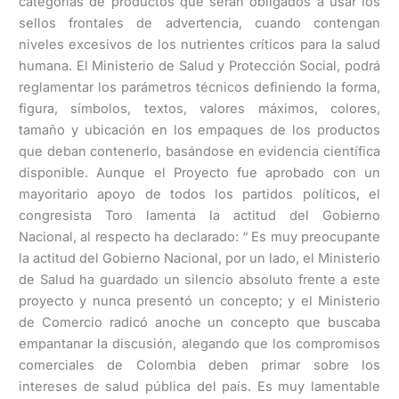
categorías de productos que serán obligados a usar los
sellos frontales de advertencia, cuando contengan
niveles excesivos de los nutrientes críticos para la salud
humana. El Ministerio de Salud y Protección Social, podrá
reglamentar los parámetros técnicos definiendo la forma,
figura, símbolos, textos, valores máximos, colores,
tamaño y ubicación en los empaques de los productos
que deban contenerlo, basándose en evidencia científica
disponible. Aunque el Proyecto fue aprobado con un
mayoritario apoyo de todos los partidos políticos, el
congresista Toro lamenta la actitud del Gobierno
Nacional, al respecto ha declarado: “ Es muy preocupante
la actitud del Gobierno Nacional, por un lado, el Ministerio
de Salud ha guardado un silencio absoluto frente a este
proyecto y nunca presentó un concepto; y el Ministerio
de Comercio radicó anoche un concepto que buscaba
empantanar la discusión, alegando que los compromisos
comerciales de Colombia deben primar sobre los
intereses de salud pública del país. Es muy lamentable