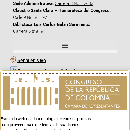
Sede Administrativa:
Carrera 8 No. 12- 02
Claustro Santa Clara – Hemeroteca del Congreso:
Calle 9 No. 8 – 92
Biblioteca Luis Carlos Galán Sarmiento:
Carrera 6 # 8–94
Señal en Vivo
Facebook_@CamaraColombia
Instagram_@CamaraColombia
X_@CamaraColombia
Youtube_@CamaraColombia
Tiktok_@CamaraColombia
Este sitio web usa la tecnología de cookies propias
Youtube_@CanalCongreso
para proveer una experiencia al usuario en su