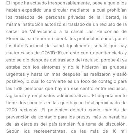
El Inpec ha actuado irresponsablemente, pese a que ellos
habían expedido una circular mediante la cual prohibían
los traslados de personas privadas de la libertad, la
misma institución autorizó el traslado de un recluso de la
cárcel de Villavicencio a la cárcel Las Heliconias de
Florencia, sin tener en cuenta los protocolos dados por el
Instituto Nacional de salud. Igualmente, señaló que hay
cuatro casos de COVID-19 en este centro penitenciario y
esto se dio después del traslado del recluso, porque él ya
estaba con los síntomas y no le hicieron las pruebas
urgentes y hasta un mes después las realizaron y salió
positivo, lo cual lo convierte es un foco de contagio para
las 1518 personas que hay en ese centro entre reclusos,
vigilancia y empleados administrativos. El departamento
tiene dos cárceles en las que hay un total aproximado de
2200 reclusos. El polémico decreto como medida de
prevención de contagio para los presos más vulnerables
de las cárceles del país también fue tema de discusión.
Según los representantes, de las más de 16 mil