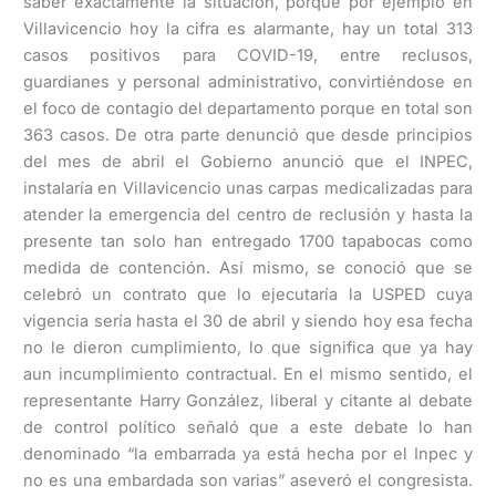
saber exactamente la situación, porque por ejemplo en
Villavicencio hoy la cifra es alarmante, hay un total 313
casos positivos para COVID-19, entre reclusos,
guardianes y personal administrativo, convirtiéndose en
el foco de contagio del departamento porque en total son
363 casos. De otra parte denunció que desde principios
del mes de abril el Gobierno anunció que el INPEC,
instalaría en Villavicencio unas carpas medicalizadas para
atender la emergencia del centro de reclusión y hasta la
presente tan solo han entregado 1700 tapabocas como
medida de contención. Así mismo, se conoció que se
celebró un contrato que lo ejecutaría la USPED cuya
vigencia sería hasta el 30 de abril y siendo hoy esa fecha
no le dieron cumplimiento, lo que significa que ya hay
aun incumplimiento contractual. En el mismo sentido, el
representante Harry González, liberal y citante al debate
de control político señaló que a este debate lo han
denominado “la embarrada ya está hecha por el Inpec y
no es una embardada son varias” aseveró el congresista.