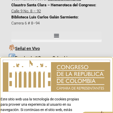
Claustro Santa Clara – Hemeroteca del Congreso:
Calle 9 No. 8 – 92
Biblioteca Luis Carlos Galán Sarmiento:
Carrera 6 # 8–94
Señal en Vivo
Facebook_@CamaraColombia
Instagram_@CamaraColombia
X_@CamaraColombia
Youtube_@CamaraColombia
Tiktok_@CamaraColombia
Este sitio web usa la tecnología de cookies propias
Youtube_@CanalCongreso
para proveer una experiencia al usuario en su
navegación. Si continúas en el sitio web, estás