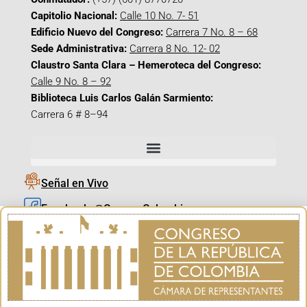
Capitolio Nacional:
Calle 10 No. 7- 51
Edificio Nuevo del Congreso:
Carrera 7 No. 8 – 68
Sede Administrativa:
Carrera 8 No. 12- 02
Claustro Santa Clara – Hemeroteca del Congreso:
Calle 9 No. 8 – 92
Biblioteca Luis Carlos Galán Sarmiento:
Carrera 6 # 8–94
Señal en Vivo
Facebook_@CamaraColombia
Instagram_@CamaraColombia
X_@CamaraColombia
Youtube_@CamaraColombia