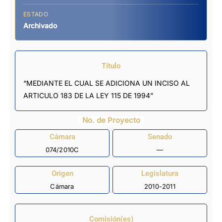
ESTADO
Archivado
Título
“MEDIANTE EL CUAL SE ADICIONA UN INCISO AL
ARTICULO 183 DE LA LEY 115 DE 1994”
No. de Proyecto
Cámara
Senado
074/2010C
—
Origen
Legislatura
Cámara
2010-2011
Comisión(es)