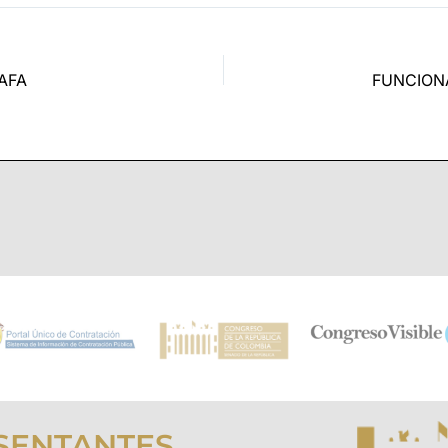
AFA
SENTANTES