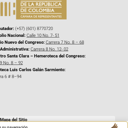
utador:
(+57) (601) 8770720
olio Nacional:
Calle 10 No. 7- 51
cio Nuevo del Congreso:
Carrera 7 No. 8 – 68
Administrativa:
Carrera 8 No. 12- 02
tro Santa Clara – Hemeroteca del Congreso:
 9 No. 8 – 92
oteca Luis Carlos Galán Sarmiento:
ra 6 # 8–94
Mapa del Sitio
en su navegación.