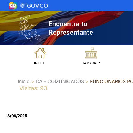
Ir
al
contenido
Encuentra tu
Representante
INICIO
CÁMARA
Inicio
DA - COMUNICADOS
FUNCIONARIOS P
Visitas: 93
13/08/2025