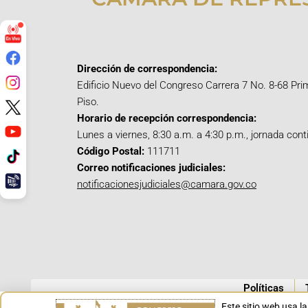
Dirección de correspondencia:
Edificio Nuevo del Congreso Carrera 7 No. 8-68 Pri
Piso.
Horario de recepción correspondencia:
Lunes a viernes, 8:30 a.m. a 4:30 p.m., jornada cont
Código Postal:
111711
Correo notificaciones judiciales:
notificacionesjudiciales@camara.gov.co
Políticas
Este sitio web usa l