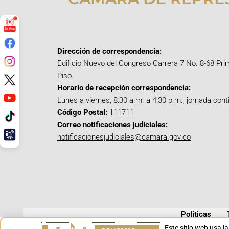
Dirección de correspondencia:
Edificio Nuevo del Congreso Carrera 7 No. 8-68 Pri
Piso.
Horario de recepción correspondencia:
Lunes a viernes, 8:30 a.m. a 4:30 p.m., jornada cont
Código Postal:
111711
Correo notificaciones judiciales:
notificacionesjudiciales@camara.gov.co
Políticas
Este sitio web usa l