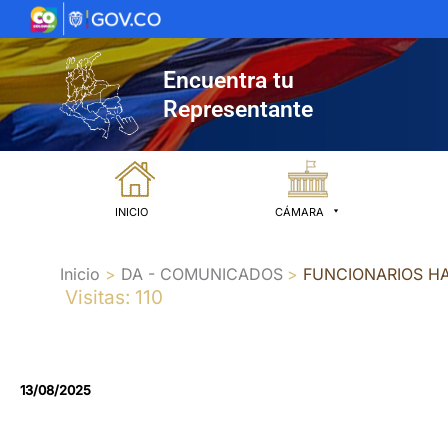
Ir
al
contenido
Encuentra tu
Representante
INICIO
CÁMARA
Inicio
DA - COMUNICADOS
FUNCIONARIOS HA
Visitas: 110
13/08/2025