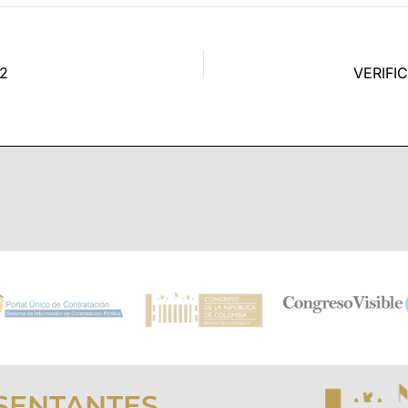
2
VERIFI
SENTANTES