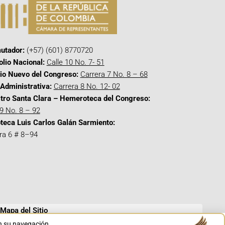
utador:
(+57) (601) 8770720
olio Nacional:
Calle 10 No. 7- 51
cio Nuevo del Congreso:
Carrera 7 No. 8 – 68
Administrativa:
Carrera 8 No. 12- 02
tro Santa Clara – Hemeroteca del Congreso:
 9 No. 8 – 92
oteca Luis Carlos Galán Sarmiento:
ra 6 # 8–94
Mapa del Sitio
en su navegación.