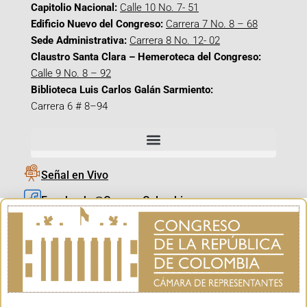
Capitolio Nacional:
Calle 10 No. 7- 51
Edificio Nuevo del Congreso:
Carrera 7 No. 8 – 68
Sede Administrativa:
Carrera 8 No. 12- 02
Claustro Santa Clara – Hemeroteca del Congreso:
Calle 9 No. 8 – 92
Biblioteca Luis Carlos Galán Sarmiento:
Carrera 6 # 8–94
Señal en Vivo
Facebook_@CamaraColombia
Instagram_@CamaraColombia
X_@CamaraColombia
Youtube_@CamaraColombia
Tiktok_@CamaraColombia