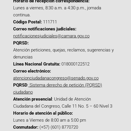
Horario de recepción correspondencia:
Lunes a viernes, 8:30 a.m. a 4:30 p.m., jornada
continua.
Código Postal:
111711
Correo notificaciones judiciales:
notificacionesjudiciales@camara.gov.co
PQRSD:
Atención peticiones, quejas, reclamos, sugerencias y
denuncias
Línea Nacional Gratuita:
018000122512
Correo electrónico:
atencionciudadanacongreso@senado.gov.co
PQRSD
:
Sistema derecho de petición (PQRSD)
ciudadano
Atención presencial
: Unidad de Atención
Ciudadana del Congreso, Calle 11 No. 5 – 60 Nivel 3
Horario de atención al público:
Lunes a Viernes de 8:00 am a 5:00 pm
Conmutador:
(+57) (601) 8770720