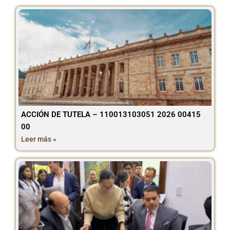
ACCIÓN DE TUTELA – 110013103051 2026 00415
00
Leer más »