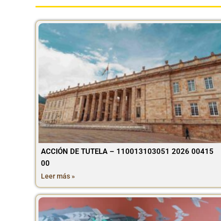
ACCIÓN DE TUTELA – 110013103051 2026 00415
00
Leer más »