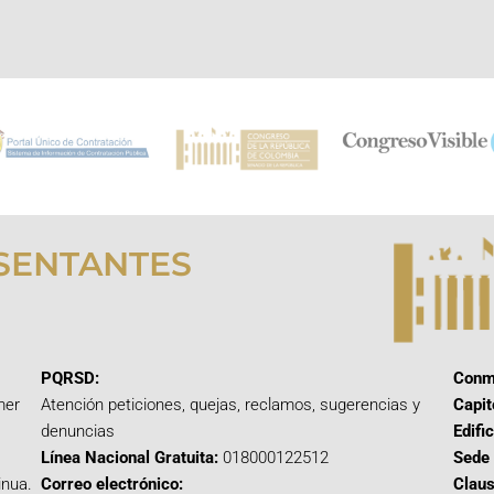
SENTANTES
PQRSD:
Conm
mer
Atención peticiones, quejas, reclamos, sugerencias y
Capit
denuncias
Edifi
Línea Nacional Gratuita:
018000122512
Sede 
inua.
Correo electrónico:
Claus