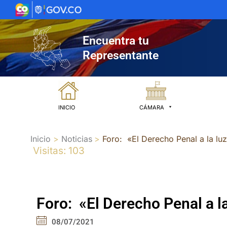
Ir
al
contenido
Encuentra tu
Representante
INICIO
CÁMARA
Inicio
Noticias
Foro: «El Derecho Penal a la luz
Visitas: 103
Foro: «El Derecho Penal a la
08/07/2021