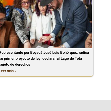
Representante por Boyacá José Luis Bohórquez radica
su primer proyecto de ley: declarar al Lago de Tota
sujeto de derechos
Leer más »