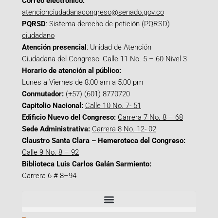
Correo electrónico:
atencionciudadanacongreso@senado.gov.co
PQRSD
:
Sistema derecho de petición (PQRSD)
ciudadano
Atención presencial
: Unidad de Atención
Ciudadana del Congreso, Calle 11 No. 5 – 60 Nivel 3
Horario de atención al público:
Lunes a Viernes de 8:00 am a 5:00 pm
Conmutador:
(+57) (601) 8770720
Capitolio Nacional:
Calle 10 No. 7- 51
Edificio Nuevo del Congreso:
Carrera 7 No. 8 – 68
Sede Administrativa:
Carrera 8 No. 12- 02
Claustro Santa Clara – Hemeroteca del Congreso:
Calle 9 No. 8 – 92
Biblioteca Luis Carlos Galán Sarmiento:
Carrera 6 # 8–94