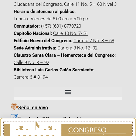
Ciudadana del Congreso, Calle 11 No. 5 – 60 Nivel 3
Horario de atención al público:
Lunes a Viernes de 8:00 am a 5:00 pm
Conmutador:
(+57) (601) 8770720
Capitolio Nacional:
Calle 10 No. 7- 51
Edificio Nuevo del Congreso:
Carrera 7 No. 8 – 68
Sede Administrativa:
Carrera 8 No. 12- 02
Claustro Santa Clara – Hemeroteca del Congreso:
Calle 9 No. 8 – 92
Biblioteca Luis Carlos Galán Sarmiento:
Carrera 6 # 8–94
Señal en Vivo
Facebook_@CamaraColombia
Instagram_@CamaraColombia