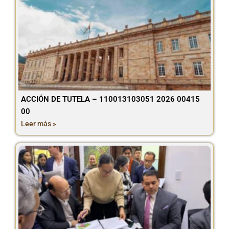
ACCIÓN DE TUTELA – 110013103051 2026 00415
00
Leer más »