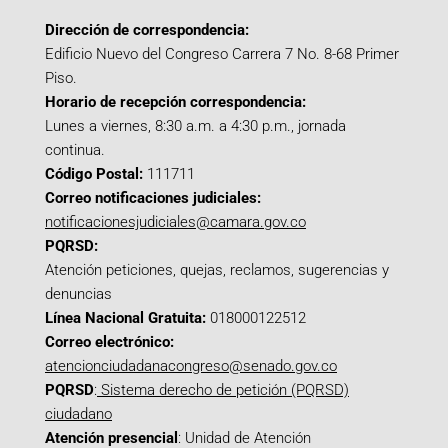
Dirección de correspondencia:
Edificio Nuevo del Congreso Carrera 7 No. 8-68 Primer
Piso.
Horario de recepción correspondencia:
Lunes a viernes, 8:30 a.m. a 4:30 p.m., jornada
continua.
Código Postal:
111711
Correo notificaciones judiciales:
notificacionesjudiciales@camara.gov.co
PQRSD:
Atención peticiones, quejas, reclamos, sugerencias y
denuncias
Línea Nacional Gratuita:
018000122512
Correo electrónico:
atencionciudadanacongreso@senado.gov.co
PQRSD
:
Sistema derecho de petición (PQRSD)
ciudadano
Atención presencial
: Unidad de Atención