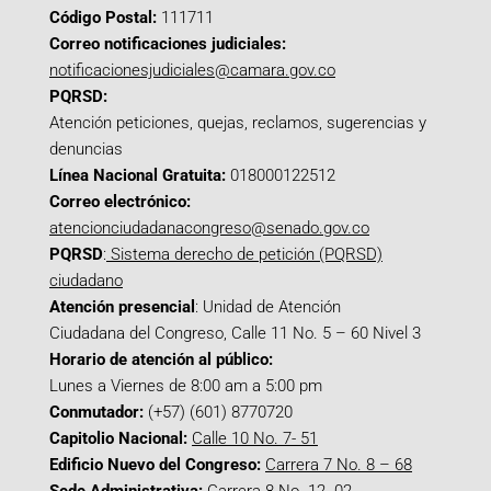
Código Postal:
111711
Correo notificaciones judiciales:
notificacionesjudiciales@camara.gov.co
PQRSD:
Atención peticiones, quejas, reclamos, sugerencias y
denuncias
Línea Nacional Gratuita:
018000122512
Correo electrónico:
atencionciudadanacongreso@senado.gov.co
PQRSD
:
Sistema derecho de petición (PQRSD)
ciudadano
Atención presencial
: Unidad de Atención
Ciudadana del Congreso, Calle 11 No. 5 – 60 Nivel 3
Horario de atención al público:
Lunes a Viernes de 8:00 am a 5:00 pm
Conmutador:
(+57) (601) 8770720
Capitolio Nacional:
Calle 10 No. 7- 51
Edificio Nuevo del Congreso:
Carrera 7 No. 8 – 68