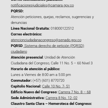
notificacionesjudiciales@camara.gov.co
PQRSD:
Atención peticiones, quejas, reclamos, sugerencias y
denuncias
Línea Nacional Gratuita:
018000122512
Correo electrónico:
atencionciudadanacongreso@senado.gov.co
PQRSD
:
Sistema derecho de petición (PQRSD)
ciudadano
Atención presencial
: Unidad de Atención
Ciudadana del Congreso, Calle 11 No. 5 – 60 Nivel 3
Horario de atención al público:
Lunes a Viernes de 8:00 am a 5:00 pm
Conmutador:
(+57) (601) 8770720
Capitolio Nacional:
Calle 10 No. 7- 51
Edificio Nuevo del Congreso:
Carrera 7 No. 8 – 68
Sede Administrativa:
Carrera 8 No. 12- 02
Claustro Santa Clara – Hemeroteca del Congreso: