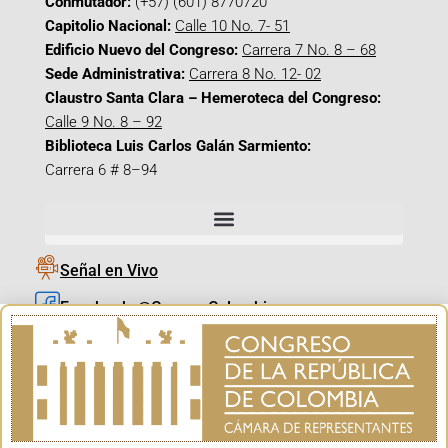
Conmutador:
(+57) (601) 8770720
Capitolio Nacional:
Calle 10 No. 7- 51
Edificio Nuevo del Congreso:
Carrera 7 No. 8 – 68
Sede Administrativa:
Carrera 8 No. 12- 02
Claustro Santa Clara – Hemeroteca del Congreso:
Calle 9 No. 8 – 92
Biblioteca Luis Carlos Galán Sarmiento:
Carrera 6 # 8–94
Señal en Vivo
Facebook_@CamaraColombia
Instagram_@CamaraColombia
X_@CamaraColombia
Youtube_@CamaraColombia