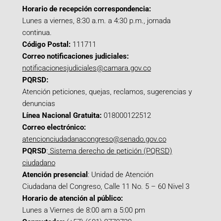
Horario de recepción correspondencia:
Lunes a viernes, 8:30 a.m. a 4:30 p.m., jornada
continua.
Código Postal:
111711
Correo notificaciones judiciales:
notificacionesjudiciales@camara.gov.co
PQRSD:
Atención peticiones, quejas, reclamos, sugerencias y
denuncias
Línea Nacional Gratuita:
018000122512
Correo electrónico:
atencionciudadanacongreso@senado.gov.co
PQRSD
:
Sistema derecho de petición (PQRSD)
ciudadano
Atención presencial
: Unidad de Atención
Ciudadana del Congreso, Calle 11 No. 5 – 60 Nivel 3
Horario de atención al público:
Lunes a Viernes de 8:00 am a 5:00 pm