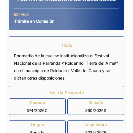
ESTADO
Trámite en Comisión
Título
Por medio de la cual se institucionaliza el Festival
Nacional de la Parranda \"Roldanillo, Tierra del Alma\"
en el municipio de Roldanillo, Valle del Cauca y se
dictan otras disposiciones
No. de Proyecto
Cámara
Senado
574/2026C
360/2026S
Origen
Legislatura
Senado
2025-2026