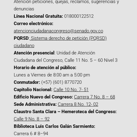
Atención peticiones, quejas, reclamos, sugerencias y
denuncias
Línea Nacional Gratuita:
018000122512
Correo electrónico:
atencionciudadanacongreso@senado.gov.co
PQRSD
:
Sistema derecho de petición (PQRSD)
ciudadano
Atención presencial
: Unidad de Atención
Ciudadana del Congreso, Calle 11 No. 5 – 60 Nivel 3
Horario de atención al público:
Lunes a Viernes de 8:00 am a 5:00 pm
Conmutador:
(+57) (601) 8770720
Capitolio Nacional:
Calle 10 No. 7- 51
Edificio Nuevo del Congreso:
Carrera 7 No. 8 – 68
Sede Administrativa:
Carrera 8 No. 12- 02
Claustro Santa Clara – Hemeroteca del Congreso:
Calle 9 No. 8 – 92
Biblioteca Luis Carlos Galán Sarmiento:
Carrera 6 # 8–94