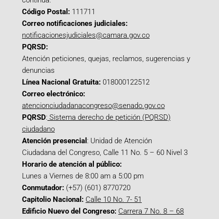
continua.
Código Postal:
111711
Correo notificaciones judiciales:
notificacionesjudiciales@camara.gov.co
PQRSD:
Atención peticiones, quejas, reclamos, sugerencias y
denuncias
Línea Nacional Gratuita:
018000122512
Correo electrónico:
atencionciudadanacongreso@senado.gov.co
PQRSD
:
Sistema derecho de petición (PQRSD)
ciudadano
Atención presencial
: Unidad de Atención
Ciudadana del Congreso, Calle 11 No. 5 – 60 Nivel 3
Horario de atención al público:
Lunes a Viernes de 8:00 am a 5:00 pm
Conmutador:
(+57) (601) 8770720
Capitolio Nacional:
Calle 10 No. 7- 51
Edificio Nuevo del Congreso:
Carrera 7 No. 8 – 68