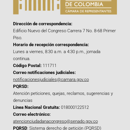
Dirección de correspondencia:
Edificio Nuevo del Congreso Carrera 7 No. 8-68 Primer
Piso.
Horario de recepción correspondencia:
Lunes a viernes, 8:30 a.m. a 4:30 p.m., jornada
continua.
Código Postal:
111711
Correo notificaciones judiciales:
notificacionesjudiciales@camara.gov.co
PQRSD:
Atención peticiones, quejas, reclamos, sugerencias y
denuncias
Línea Nacional Gratuita:
018000122512
Correo electrónico:
atencionciudadanacongreso@senado.gov.co
PQRSD
:
Sistema derecho de petición (PQRSD)