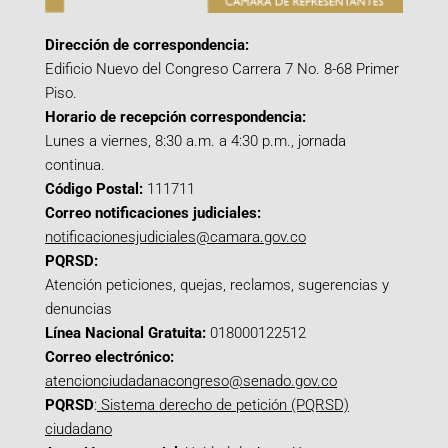
Dirección de correspondencia:
Edificio Nuevo del Congreso Carrera 7 No. 8-68 Primer
Piso.
Horario de recepción correspondencia:
Lunes a viernes, 8:30 a.m. a 4:30 p.m., jornada
continua.
Código Postal:
111711
Correo notificaciones judiciales:
notificacionesjudiciales@camara.gov.co
PQRSD:
Atención peticiones, quejas, reclamos, sugerencias y
denuncias
Línea Nacional Gratuita:
018000122512
Correo electrónico:
atencionciudadanacongreso@senado.gov.co
PQRSD
:
Sistema derecho de petición (PQRSD)
ciudadano