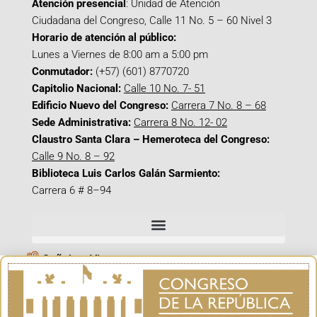
Atención presencial
: Unidad de Atención
Ciudadana del Congreso, Calle 11 No. 5 – 60 Nivel 3
Horario de atención al público:
Lunes a Viernes de 8:00 am a 5:00 pm
Conmutador:
(+57) (601) 8770720
Capitolio Nacional:
Calle 10 No. 7- 51
Edificio Nuevo del Congreso:
Carrera 7 No. 8 – 68
Sede Administrativa:
Carrera 8 No. 12- 02
Claustro Santa Clara – Hemeroteca del Congreso:
Calle 9 No. 8 – 92
Biblioteca Luis Carlos Galán Sarmiento:
Carrera 6 # 8–94
Señal en Vivo
Facebook_@CamaraColombia
Instagram_@CamaraColombia