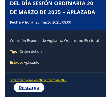
DEL DÍA SESIÓN ORDINARIA 20
DE MARZO DE 2025 – APLAZADA
Fecha y hora:
20 marzo 2025, 08:00
Comisión Especial de Vigilancia Organismo Electoral
Tipo:
Orden del día
Estado:
Aplazado
orden del dia sesion 20 de marzo de 2025
Descarga