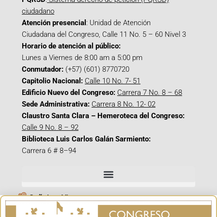
ciudadano
Atención presencial
: Unidad de Atención
Ciudadana del Congreso, Calle 11 No. 5 – 60 Nivel 3
Horario de atención al público:
Lunes a Viernes de 8:00 am a 5:00 pm
Conmutador:
(+57) (601) 8770720
Capitolio Nacional:
Calle 10 No. 7- 51
Edificio Nuevo del Congreso:
Carrera 7 No. 8 – 68
Sede Administrativa:
Carrera 8 No. 12- 02
Claustro Santa Clara – Hemeroteca del Congreso:
Calle 9 No. 8 – 92
Biblioteca Luis Carlos Galán Sarmiento:
Carrera 6 # 8–94
Señal en Vivo
Facebook_@CamaraColombia