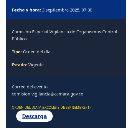
Fecha y hora:
3 septiembre 2025, 07:30
Comisión Especial Vigilancia de Organismos Control
Público
Tipo:
Orden del día
Estado:
Vigente
Correo del evento
comision.vigilancia@camara.gov.co
ORDEN DEL DIA MIERCOLES 3 DE SEPTIEMBRE (1)
Descarga