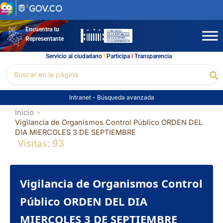
Ir
al
contenido
Encuentra tu
Representante
Servicio al ciudadano
l
Participa
l
Transparencia
Buscar
Bu
por:
Intranet
-
Búsqueda avanzada
Inicio
Vigilancia de Organismos Control Público ORDEN DEL
DIA MIERCOLES 3 DE SEPTIEMBRE
Visitas: 93
Vigilancia de Organismos Control
Público ORDEN DEL DIA
MIERCOLES 3 DE SEPTIEMBRE