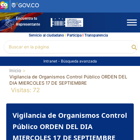
Ir
al
contenido
Encuentra tu
Representante
Servicio al ciudadano
l
Participa
l
Transparencia
Buscar
Bu
por:
Intranet
-
Búsqueda avanzada
Inicio
Vigilancia de Organismos Control Público ORDEN DEL
DIA MIERCOLES 17 DE SEPTIEMBRE
Visitas: 72
Vigilancia de Organismos Control
Público ORDEN DEL DIA
MIERCOLES 17 DE SEPTIEMBRE