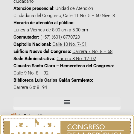
ciudadano
Atención presencial
: Unidad de Atención
Ciudadana del Congreso, Calle 11 No. 5 – 60 Nivel 3
Horario de atención al público:
Lunes a Viernes de 8:00 am a 5:00 pm
Conmutador:
(+57) (601) 8770720
Capitolio Nacional:
Calle 10 No. 7- 51
Edificio Nuevo del Congreso:
Carrera 7 No. 8 – 68
Sede Administrativa:
Carrera 8 No. 12- 02
Claustro Santa Clara – Hemeroteca del Congreso:
Calle 9 No. 8 – 92
Biblioteca Luis Carlos Galán Sarmiento:
Carrera 6 # 8–94
Señal en Vivo
Facebook_@CamaraColombia