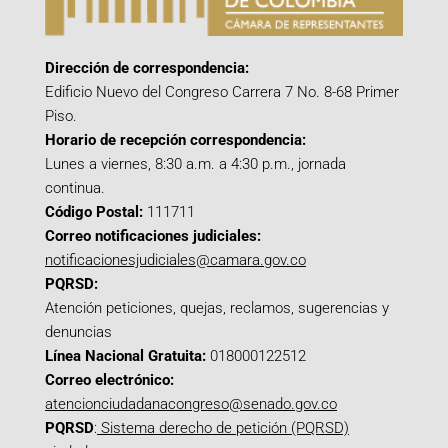
Dirección de correspondencia:
Edificio Nuevo del Congreso Carrera 7 No. 8-68 Primer
Piso.
Horario de recepción correspondencia:
Lunes a viernes, 8:30 a.m. a 4:30 p.m., jornada
continua.
Código Postal:
111711
Correo notificaciones judiciales:
notificacionesjudiciales@camara.gov.co
PQRSD:
Atención peticiones, quejas, reclamos, sugerencias y
denuncias
Línea Nacional Gratuita:
018000122512
Correo electrónico:
atencionciudadanacongreso@senado.gov.co
PQRSD
:
Sistema derecho de petición (PQRSD)