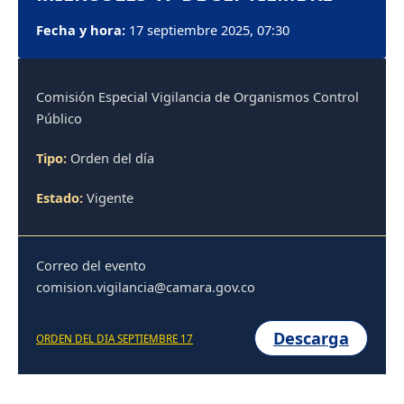
Fecha y hora:
17 septiembre 2025, 07:30
Comisión Especial Vigilancia de Organismos Control
Público
Tipo:
Orden del día
Estado:
Vigente
Correo del evento
comision.vigilancia@camara.gov.co
Descarga
ORDEN DEL DIA SEPTIEMBRE 17