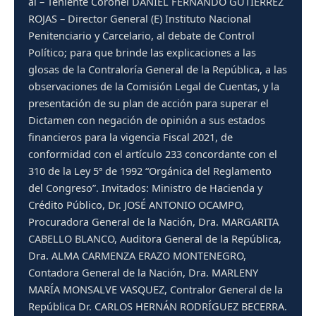
al – Teniente Coronel DANIEL FERNANDO GUTIÉRREZ
ROJAS – Director General (E) Instituto Nacional
Penitenciario y Carcelario, al debate de Control
Político; para que brinde las explicaciones a las
glosas de la Contraloría General de la República, a las
observaciones de la Comisión Legal de Cuentas, y la
presentación de su plan de acción para superar el
Dictamen con negación de opinión a sus estados
financieros para la vigencia Fiscal 2021, de
conformidad con el artículo 233 concordante con el
310 de la Ley 5ª de 1992 “Orgánica del Reglamento
del Congreso”. Invitados: Ministro de Hacienda y
Crédito Público, Dr. JOSÉ ANTONIO OCAMPO,
Procuradora General de la Nación, Dra. MARGARITA
CABELLO BLANCO, Auditora General de la República,
Dra. ALMA CARMENZA ERAZO MONTENEGRO,
Contadora General de la Nación, Dra. MARLENY
MARÍA MONSALVE VASQUEZ, Contralor General de la
República Dr. CARLOS HERNÁN RODRÍGUEZ BECERRA.