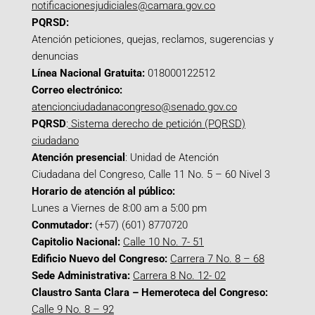
notificacionesjudiciales@camara.gov.co
PQRSD:
Atención peticiones, quejas, reclamos, sugerencias y
denuncias
Línea Nacional Gratuita:
018000122512
Correo electrónico:
atencionciudadanacongreso@senado.gov.co
PQRSD
:
Sistema derecho de petición (PQRSD)
ciudadano
Atención presencial
: Unidad de Atención
Ciudadana del Congreso, Calle 11 No. 5 – 60 Nivel 3
Horario de atención al público:
Lunes a Viernes de 8:00 am a 5:00 pm
Conmutador:
(+57) (601) 8770720
Capitolio Nacional:
Calle 10 No. 7- 51
Edificio Nuevo del Congreso:
Carrera 7 No. 8 – 68
Sede Administrativa:
Carrera 8 No. 12- 02
Claustro Santa Clara – Hemeroteca del Congreso:
Calle 9 No. 8 – 92