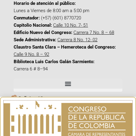
Horario de atención al público:
Lunes a Viernes de 8:00 am a 5:00 pm
Conmutador:
(+57) (601) 8770720
Capitolio Nacional:
Calle 10 No. 7- 51
Edificio Nuevo del Congreso:
Carrera 7 No. 8 – 68
Sede Administrativa:
Carrera 8 No. 12- 02
Claustro Santa Clara – Hemeroteca del Congreso:
Calle 9 No. 8 – 92
Biblioteca Luis Carlos Galán Sarmiento:
Carrera 6 # 8–94
Señal en Vivo
Facebook_@CamaraColombia
Instagram_@CamaraColombia
X_@CamaraColombia