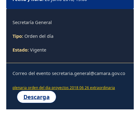
Secretaría General
Tipo:
Orden del día
Estado:
Vigente
Correo del evento secretaria.general@camara.gov.co
plenaria orden del dia proyectos 2018 06 26 extraordinaria
Descarga