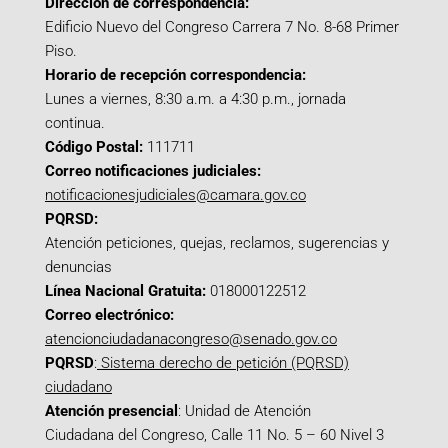
Dirección de correspondencia:
Edificio Nuevo del Congreso Carrera 7 No. 8-68 Primer
Piso.
Horario de recepción correspondencia:
Lunes a viernes, 8:30 a.m. a 4:30 p.m., jornada
continua.
Código Postal:
111711
Correo notificaciones judiciales:
notificacionesjudiciales@camara.gov.co
PQRSD:
Atención peticiones, quejas, reclamos, sugerencias y
denuncias
Línea Nacional Gratuita:
018000122512
Correo electrónico:
atencionciudadanacongreso@senado.gov.co
PQRSD
:
Sistema derecho de petición (PQRSD)
ciudadano
Atención presencial
: Unidad de Atención
Ciudadana del Congreso, Calle 11 No. 5 – 60 Nivel 3