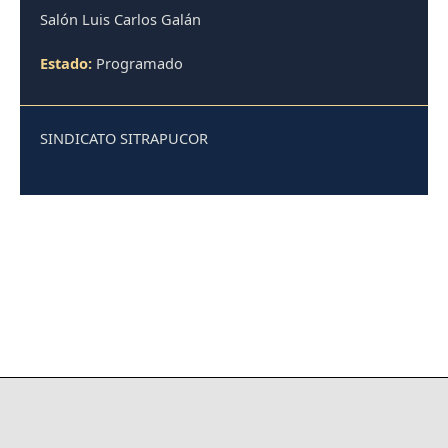
Salón Luis Carlos Galán
Estado:
Programado
SINDICATO SITRAPUCOR