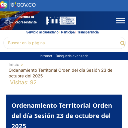
Ir
al
contenido
Encuentra tu
Representante
Servicio al ciudadano
l
Participa
l
Transparencia
Buscar
Bu
por:
Intranet
-
Búsqueda avanzada
Inicio
Ordenamiento Territorial Orden del día Sesión 23 de
octubre del 2025
Visitas: 92
Ordenamiento Territorial Orden
del día Sesión 23 de octubre del
2025