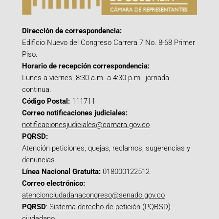
Dirección de correspondencia:
Edificio Nuevo del Congreso Carrera 7 No. 8-68 Primer
Piso.
Horario de recepción correspondencia:
Lunes a viernes, 8:30 a.m. a 4:30 p.m., jornada
continua.
Código Postal:
111711
Correo notificaciones judiciales:
notificacionesjudiciales@camara.gov.co
PQRSD:
Atención peticiones, quejas, reclamos, sugerencias y
denuncias
Línea Nacional Gratuita:
018000122512
Correo electrónico:
atencionciudadanacongreso@senado.gov.co
PQRSD
:
Sistema derecho de petición (PQRSD)
ciudadano