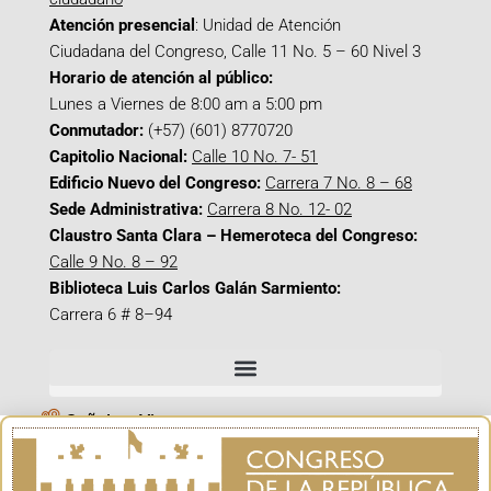
Atención presencial
: Unidad de Atención
Ciudadana del Congreso, Calle 11 No. 5 – 60 Nivel 3
Horario de atención al público:
Lunes a Viernes de 8:00 am a 5:00 pm
Conmutador:
(+57) (601) 8770720
Capitolio Nacional:
Calle 10 No. 7- 51
Edificio Nuevo del Congreso:
Carrera 7 No. 8 – 68
Sede Administrativa:
Carrera 8 No. 12- 02
Claustro Santa Clara – Hemeroteca del Congreso:
Calle 9 No. 8 – 92
Biblioteca Luis Carlos Galán Sarmiento:
Carrera 6 # 8–94
Señal en Vivo
Facebook_@CamaraColombia
Instagram_@CamaraColombia