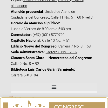
PQRSD
:
Sistema derecho de petición (PQRSD)
ciudadano
Atención presencial
: Unidad de Atención
Ciudadana del Congreso, Calle 11 No. 5 – 60 Nivel 3
Horario de atención al público:
Lunes a Viernes de 8:00 am a 5:00 pm
Conmutador:
(+57) (601) 8770720
Capitolio Nacional:
Calle 10 No. 7- 51
Edificio Nuevo del Congreso:
Carrera 7 No. 8 – 68
Sede Administrativa:
Carrera 8 No. 12- 02
Claustro Santa Clara – Hemeroteca del Congreso:
Calle 9 No. 8 – 92
Biblioteca Luis Carlos Galán Sarmiento:
Carrera 6 # 8–94
Señal en Vivo
Facebook_@CamaraColombia