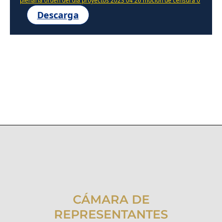
plenaria orden del dia proyectos 2023 04 26 mocion de censura 0
Descarga
CÁMARA DE
REPRESENTANTES