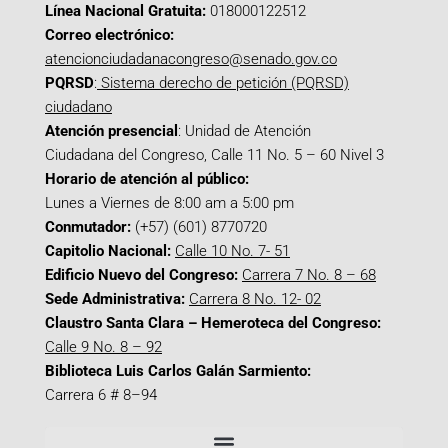
Línea Nacional Gratuita:
018000122512
Correo electrónico:
atencionciudadanacongreso@senado.gov.co
PQRSD
:
Sistema derecho de petición (PQRSD)
ciudadano
Atención presencial
: Unidad de Atención
Ciudadana del Congreso, Calle 11 No. 5 – 60 Nivel 3
Horario de atención al público:
Lunes a Viernes de 8:00 am a 5:00 pm
Conmutador:
(+57) (601) 8770720
Capitolio Nacional:
Calle 10 No. 7- 51
Edificio Nuevo del Congreso:
Carrera 7 No. 8 – 68
Sede Administrativa:
Carrera 8 No. 12- 02
Claustro Santa Clara – Hemeroteca del Congreso:
Calle 9 No. 8 – 92
Biblioteca Luis Carlos Galán Sarmiento:
Carrera 6 # 8–94