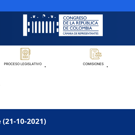
PROCESO LEGISLATIVO
COMISIONES
)
 (21-10-2021)