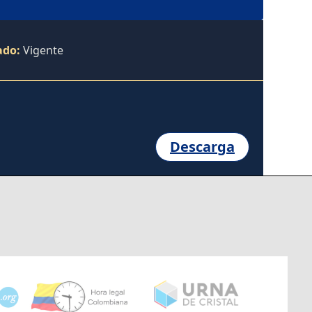
ado:
Vigente
Descarga