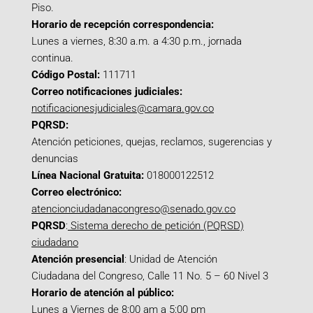
Piso.
Horario de recepción correspondencia:
Lunes a viernes, 8:30 a.m. a 4:30 p.m., jornada
continua.
Código Postal:
111711
Correo notificaciones judiciales:
notificacionesjudiciales@camara.gov.co
PQRSD:
Atención peticiones, quejas, reclamos, sugerencias y
denuncias
Línea Nacional Gratuita:
018000122512
Correo electrónico:
atencionciudadanacongreso@senado.gov.co
PQRSD
:
Sistema derecho de petición (PQRSD)
ciudadano
Atención presencial
: Unidad de Atención
Ciudadana del Congreso, Calle 11 No. 5 – 60 Nivel 3
Horario de atención al público:
Lunes a Viernes de 8:00 am a 5:00 pm