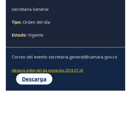
Secretaría General
Tipo:
Orden del día
Estado:
Vigente
Correo del evento secretaria.general@camara.gov.co
plenaria orden del dia proyectos 2018 07 20
Descarga