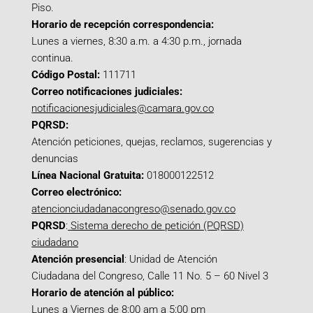
Piso.
Horario de recepción correspondencia:
Lunes a viernes, 8:30 a.m. a 4:30 p.m., jornada
continua.
Código Postal:
111711
Correo notificaciones judiciales:
notificacionesjudiciales@camara.gov.co
PQRSD:
Atención peticiones, quejas, reclamos, sugerencias y
denuncias
Línea Nacional Gratuita:
018000122512
Correo electrónico:
atencionciudadanacongreso@senado.gov.co
PQRSD
:
Sistema derecho de petición (PQRSD)
ciudadano
Atención presencial
: Unidad de Atención
Ciudadana del Congreso, Calle 11 No. 5 – 60 Nivel 3
Horario de atención al público:
Lunes a Viernes de 8:00 am a 5:00 pm